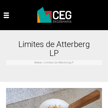
Limites de Atterberg
LP
Início
»
Limites de AtterbergLP