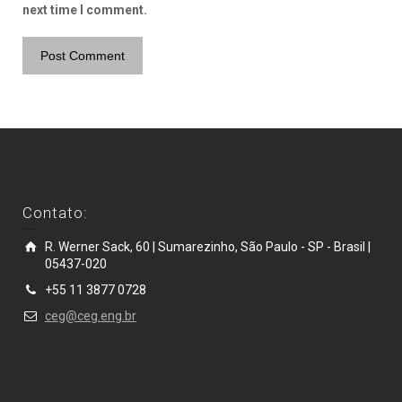
next time I comment.
Contato:
R. Werner Sack, 60 | Sumarezinho, São Paulo - SP - Brasil |
05437-020
+55 11 3877 0728
ceg@ceg.eng.br