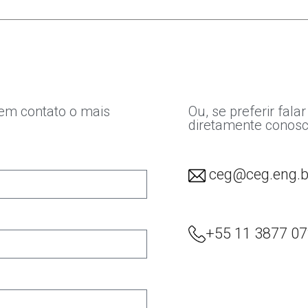
em contato o mais
Ou, se preferir falar
diretamente conosc
ceg@ceg.eng.b
+55 11 3877 0