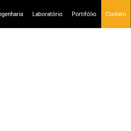
genharia
Laboratório
Portifólio
Contato