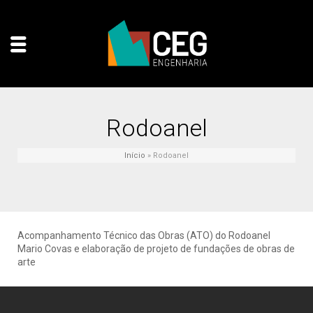
Rodoanel
Início
»
Rodoanel
Acompanhamento Técnico das Obras (ATO) do Rodoanel
Mario Covas e elaboração de projeto de fundações de obras de
arte