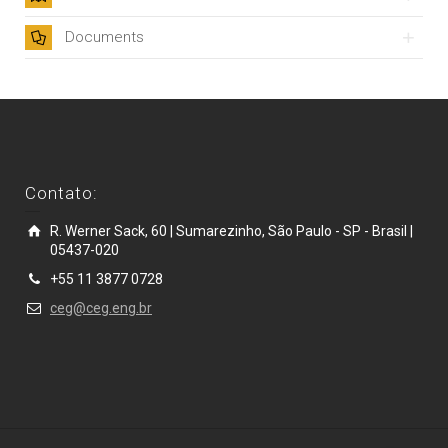
Documents
Contato:
R. Werner Sack, 60 | Sumarezinho, São Paulo - SP - Brasil |
05437-020
+55 11 3877 0728
ceg@ceg.eng.br