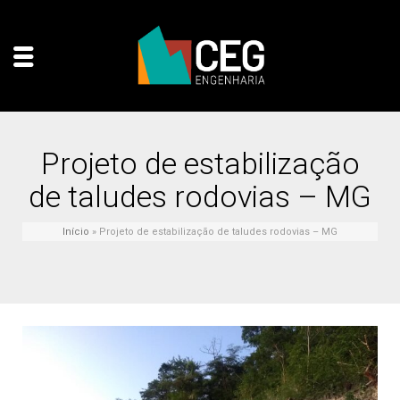
Projeto de estabilização
de taludes rodovias – MG
Início
»
Projeto de estabilização de taludes rodovias – MG