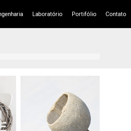
genharia
Laboratório
Portifólio
Contato