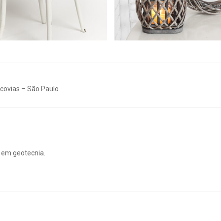
Ecovias – São Paulo
a em geotecnia.